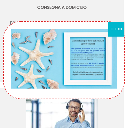
CONSEGNA A DOMICILIO
Effettuiamo consegne in tutta Italia.
CHIUDI
Principalmente con nostri mezzi, ma in caso di
necessità ci rivolgiamo a corrieri di fiducia.
Tu ordina, al resto ci pensiamo noi!